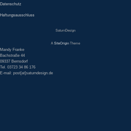
Datenschutz
Haftungsausschluss
SaturnDesign
A
SiteOrigin
Theme
Mandy Franke
Bachstraße 44
09337 Bernsdorf
Tel. 03723 34 86 176
E-mail: post[at]saturndesign.de